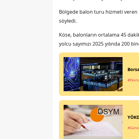
Bölgede balon turu hizmeti veren ş
söyledi.
Köse, balonların ortalama 45 dakik
yolcu sayımızı 2025 yılında 200 bin
Borsa
#Ekon
YÖKD
#Günce