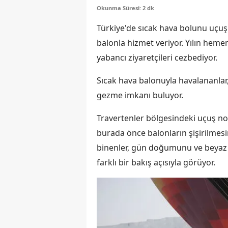
Okunma Süresi: 2 dk
Türkiye'de sıcak hava bolunu uçuş
balonla hizmet veriyor. Yılın he
yabancı ziyaretçileri cezbediyor.
Sıcak hava balonuyla havalananlar
gezme imkanı buluyor.
Travertenler bölgesindeki uçuş nok
burada önce balonların şişirilmesin
binenler, gün doğumunu ve beyaz tr
farklı bir bakış açısıyla görüyor.