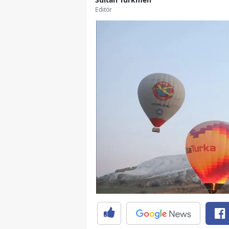
Editör