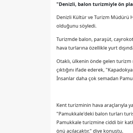
"Denizli, balon turizmiyle ön p
Denizli Kültür ve Turizm Müdürü H
olduğunu söyledi.
Turizmde balon, paraşüt, cayrokotp
hava turlarına özellikle yurt dışınd
Otaklı, ülkenin önde gelen turizm 
çıktığını ifade ederek, "Kapadokya
İnsanlar daha çok semadan Pamukka
Kent turizminin hava araçlarıyla ya
"Pamukkale'deki balon turları turi
Pamukkale turizmine ciddi bir kat
önü açılacaktır." diye konuştu.