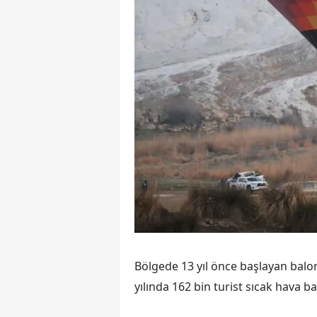
Bölgede 13 yıl önce başlayan balo
yılında 162 bin turist sıcak hava ba