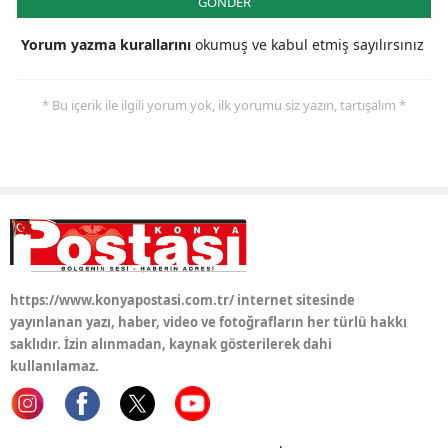
GÖNDER
Yorum yazma kurallarını
okumuş ve kabul etmiş sayılırsınız
* Bu içerik ile ilgili yorum yok, ilk yorumu siz yazın, tartışalım *
https://www.konyapostasi.com.tr/ internet sitesinde
yayınlanan yazı, haber, video ve fotoğrafların her türlü hakkı
saklıdır. İzin alınmadan, kaynak gösterilerek dahi
kullanılamaz.