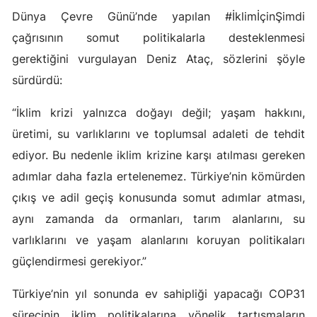
Dünya Çevre Günü’nde yapılan #İklimİçinŞimdi
çağrısının somut politikalarla desteklenmesi
gerektiğini vurgulayan Deniz Ataç, sözlerini şöyle
sürdürdü:
“İklim krizi yalnızca doğayı değil; yaşam hakkını,
üretimi, su varlıklarını ve toplumsal adaleti de tehdit
ediyor. Bu nedenle iklim krizine karşı atılması gereken
adımlar daha fazla ertelenemez. Türkiye’nin kömürden
çıkış ve adil geçiş konusunda somut adımlar atması,
aynı zamanda da ormanları, tarım alanlarını, su
varlıklarını ve yaşam alanlarını koruyan politikaları
güçlendirmesi gerekiyor.”
Türkiye’nin yıl sonunda ev sahipliği yapacağı COP31
sürecinin iklim politikalarına yönelik tartışmaların