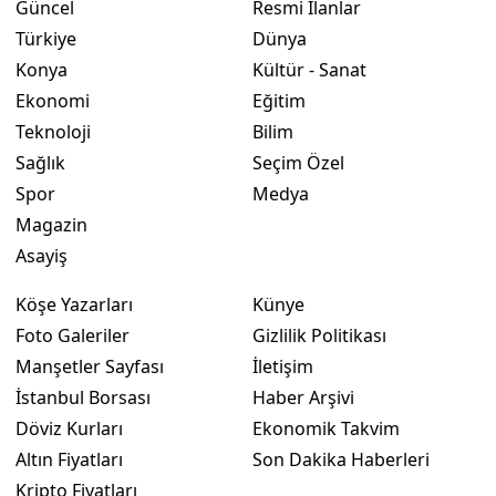
Güncel
Resmi İlanlar
Türkiye
Dünya
Konya
Kültür - Sanat
Ekonomi
Eğitim
Teknoloji
Bilim
Sağlık
Seçim Özel
Spor
Medya
Magazin
Asayiş
Köşe Yazarları
Künye
Foto Galeriler
Gizlilik Politikası
Manşetler Sayfası
İletişim
İstanbul Borsası
Haber Arşivi
Döviz Kurları
Ekonomik Takvim
Altın Fiyatları
Son Dakika Haberleri
Kripto Fiyatları