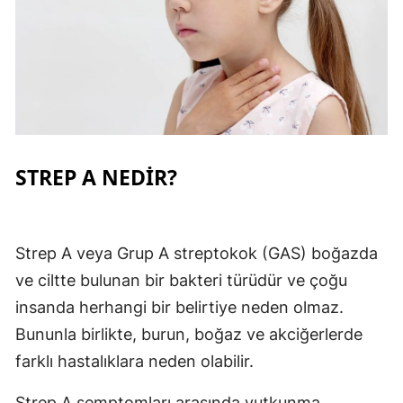
Yalova
Karabük
Kilis
Osmaniye
STREP A NEDİR?
Düzce
Strep A veya Grup A streptokok (GAS) boğazda
ve ciltte bulunan bir bakteri türüdür ve çoğu
insanda herhangi bir belirtiye neden olmaz.
Bununla birlikte, burun, boğaz ve akciğerlerde
farklı hastalıklara neden olabilir.
Strep A semptomları arasında yutkunma