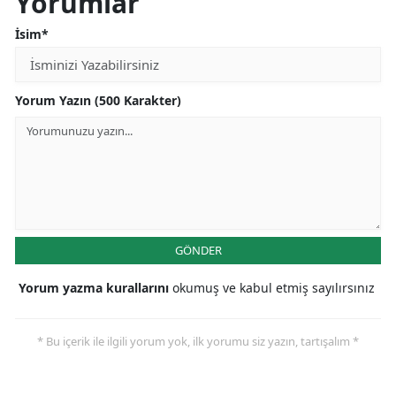
Yorumlar
İsim*
Yorum Yazın (500 Karakter)
GÖNDER
Yorum yazma kurallarını
okumuş ve kabul etmiş sayılırsınız
* Bu içerik ile ilgili yorum yok, ilk yorumu siz yazın, tartışalım *