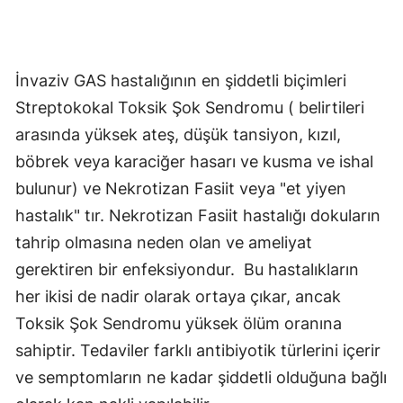
İnvaziv GAS hastalığının en şiddetli biçimleri
Streptokokal Toksik Şok Sendromu ( belirtileri
arasında yüksek ateş, düşük tansiyon, kızıl,
böbrek veya karaciğer hasarı ve kusma ve ishal
bulunur) ve Nekrotizan Fasiit veya "et yiyen
hastalık" tır. Nekrotizan Fasiit hastalığı dokuların
tahrip olmasına neden olan ve ameliyat
gerektiren bir enfeksiyondur. Bu hastalıkların
her ikisi de nadir olarak ortaya çıkar, ancak
Toksik Şok Sendromu yüksek ölüm oranına
sahiptir. Tedaviler farklı antibiyotik türlerini içerir
ve semptomların ne kadar şiddetli olduğuna bağlı