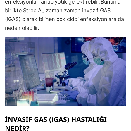
enfeksiyonları antibiyotik gerektirebilir.Bununla
birlikte Strep A,, zaman zaman invazif GAS
(iGAS) olarak bilinen çok ciddi enfeksiyonlara da
neden olabilir.
İNVASİF GAS (iGAS) HASTALIĞI
NEDİR?