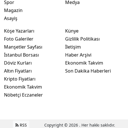
Spor
Medya
Magazin
Asayiş
Köşe Yazarları
Künye
Foto Galeriler
Gizlilik Politikası
Manşetler Sayfası
İletişim
İstanbul Borsası
Haber Arşivi
Döviz Kurları
Ekonomik Takvim
Altın Fiyatları
Son Dakika Haberleri
Kripto Fiyatları
Ekonomik Takvim
Nöbetçi Eczaneler
RSS
Copyright © 2026 . Her hakkı saklıdır.