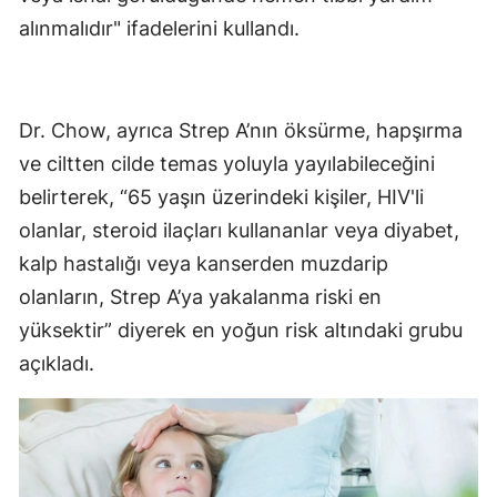
alınmalıdır" ifadelerini kullandı.
Dr. Chow, ayrıca Strep A’nın öksürme, hapşırma
ve ciltten cilde temas yoluyla yayılabileceğini
belirterek, “65 yaşın üzerindeki kişiler, HIV'li
olanlar, steroid ilaçları kullananlar veya diyabet,
kalp hastalığı veya kanserden muzdarip
olanların, Strep A’ya yakalanma riski en
yüksektir” diyerek en yoğun risk altındaki grubu
açıkladı.