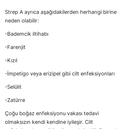
Strep A ayrıca aşağıdakilerden herhangi birine
neden olabilir:
-Bademcik iltihabı
-Farenjit
-Kızıl
-İmpetigo veya erizipel gibi cilt enfeksiyonları
-Selülit
-Zatürre
Çoğu boğaz enfeksiyonu vakası tedavi
olmaksızın kendi kendine iyileşir. Cilt