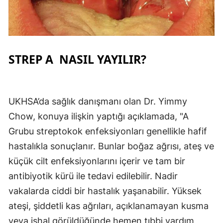
STREP A NASIL YAYILIR?
UKHSA’da sağlık danışmanı olan Dr. Yimmy
Chow, konuya ilişkin yaptığı açıklamada, "A
Grubu streptokok enfeksiyonları genellikle hafif
hastalıkla sonuçlanır. Bunlar boğaz ağrısı, ateş ve
küçük cilt enfeksiyonlarını içerir ve tam bir
antibiyotik kürü ile tedavi edilebilir. Nadir
vakalarda ciddi bir hastalık yaşanabilir. Yüksek
ateşi, şiddetli kas ağrıları, açıklanamayan kusma
veya ishal görüldüğünde hemen tıbbi yardım