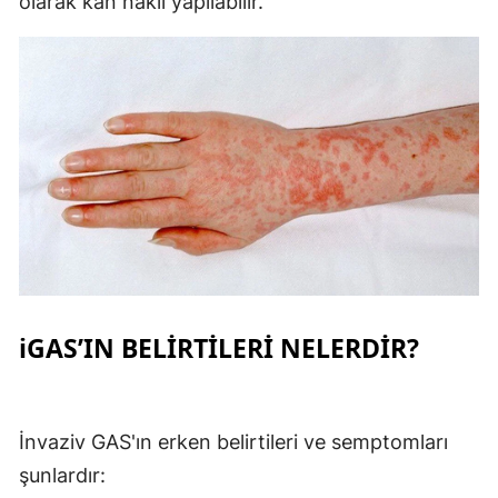
olarak kan nakli yapılabilir.
iGAS’IN BELİRTİLERİ NELERDİR?
İnvaziv GAS'ın erken belirtileri ve semptomları
şunlardır: