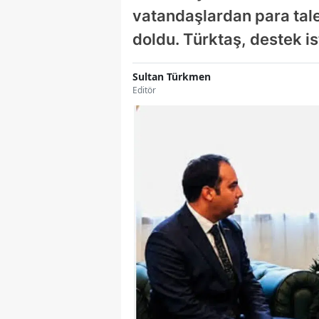
vatandaşlardan para talep
doldu. Türktaş, destek 
Sultan Türkmen
Editör