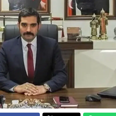
Bilecik
Bingöl
Bitlis
Bolu
Burdur
Bursa
Çanakkale
Çankırı
Çorum
Denizli
Diyarbakır