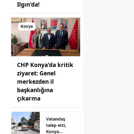
Ilgın'da!
Konya
CHP Konya'da kritik
ziyaret: Genel
merkezden il
başkanlığına
çıkarma
Vatandaş
talep etti,
Konya