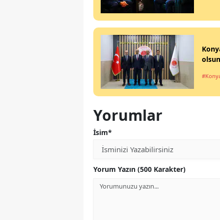
Konya
olsun
#Kony
Yorumlar
İsim*
Yorum Yazın (500 Karakter)