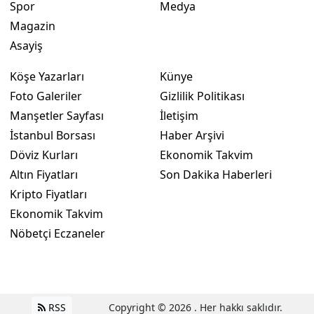
Spor
Medya
Magazin
Asayiş
Köşe Yazarları
Künye
Foto Galeriler
Gizlilik Politikası
Manşetler Sayfası
İletişim
İstanbul Borsası
Haber Arşivi
Döviz Kurları
Ekonomik Takvim
Altın Fiyatları
Son Dakika Haberleri
Kripto Fiyatları
Ekonomik Takvim
Nöbetçi Eczaneler
RSS
Copyright © 2026 . Her hakkı saklıdır.