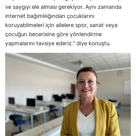
ve saygıyı ele alması gerekiyor. Aynı zamanda
Yalova
internet bağımlılığından çocuklarını
Karabük
koruyabilmeleri için ailelere spor, sanat veya
çocuğun becerisine göre yönlendirme
Kilis
yapmalarını tavsiye ederiz." diye konuştu.
Osmaniye
Düzce