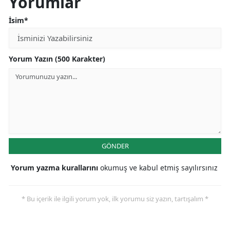
Yorumlar
İsim*
Yorum Yazın (500 Karakter)
GÖNDER
Yorum yazma kurallarını
okumuş ve kabul etmiş sayılırsınız
* Bu içerik ile ilgili yorum yok, ilk yorumu siz yazın, tartışalım *