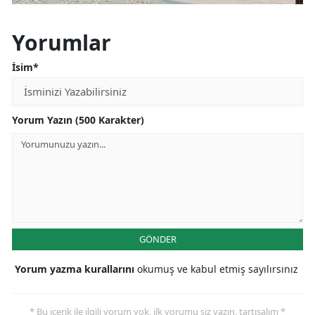
Yorumlar
İsim*
Yorum Yazın (500 Karakter)
GÖNDER
Yorum yazma kurallarını
okumuş ve kabul etmiş sayılırsınız
* Bu içerik ile ilgili yorum yok, ilk yorumu siz yazın, tartışalım *