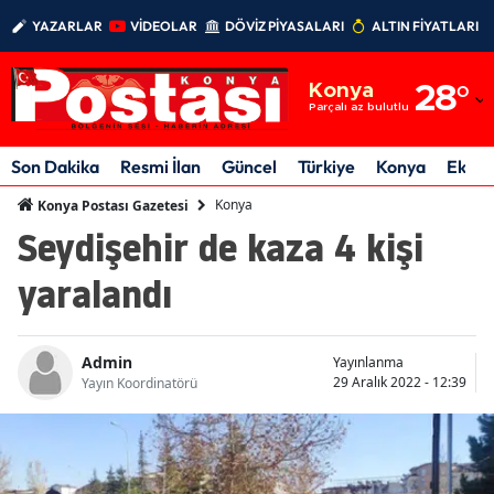
YAZARLAR
VİDEOLAR
DÖVİZ PİYASALARI
ALTIN FİYATLARI
Adana
Konya
28
°
Adıyaman
Parçalı az bulutlu
Afyonkarahisar
Son Dakika
Resmi İlan
Güncel
Türkiye
Konya
Ekon
Ağrı
Konya
Konya Postası Gazetesi
Seydişehir de kaza 4 kişi
Amasya
yaralandı
Ankara
Antalya
Admin
Yayınlanma
Artvin
29 Aralık 2022 - 12:39
Yayın Koordinatörü
Aydın
Balıkesir