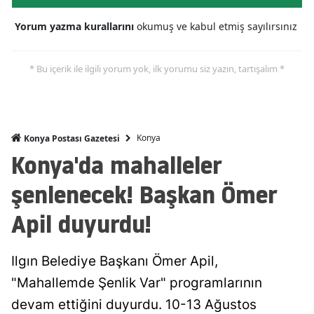
Mersin
Yorum yazma kurallarını
okumuş ve kabul etmiş sayılırsınız
İstanbul
* Bu içerik ile ilgili yorum yok, ilk yorumu siz yazın, tartışalım *
İzmir
Kars
Kastamonu
Konya
Konya Postası Gazetesi
Konya'da mahalleler
Kayseri
şenlenecek! Başkan Ömer
Kırklareli
Apil duyurdu!
Kırşehir
Kocaeli
Ilgın Belediye Başkanı Ömer Apil,
Konya
"Mahallemde Şenlik Var" programlarının
devam ettiğini duyurdu. 10-13 Ağustos
Kütahya