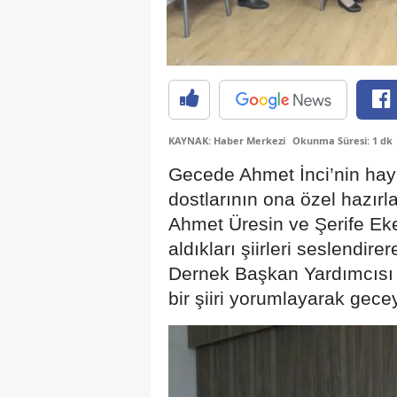
KAYNAK: Haber Merkezi
Okunma Süresi: 1 dk
Gecede Ahmet İnci’nin hay
dostlarının ona özel hazırlad
Ahmet Üresin ve Şerife Ek
aldıkları şiirleri seslendire
Dernek Başkan Yardımcısı 
bir şiiri yorumlayarak gecey