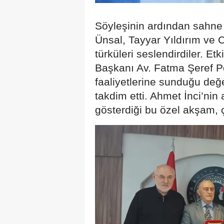
Söyleşinin ardından sahne 
Ünsal, Tayyar Yıldırım ve C
türküleri seslendirdiler. E
Başkanı Av. Fatma Şeref P
faaliyetlerine sunduğu değer
takdim etti. Ahmet İnci’nin 
gösterdiği bu özel akşam, çe