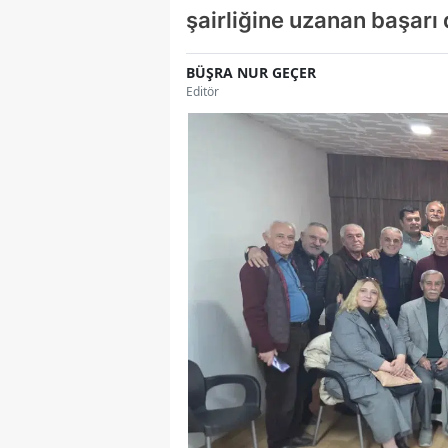
şairliğine uzanan başarı 
BÜŞRA NUR GEÇER
Editör