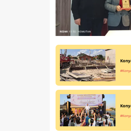
Konya
#Kony
Konya
#Kony