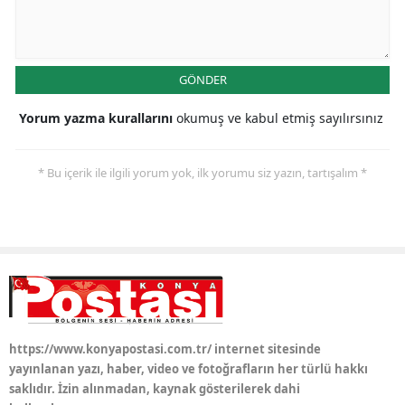
GÖNDER
Yorum yazma kurallarını
okumuş ve kabul etmiş sayılırsınız
* Bu içerik ile ilgili yorum yok, ilk yorumu siz yazın, tartışalım *
https://www.konyapostasi.com.tr/ internet sitesinde
yayınlanan yazı, haber, video ve fotoğrafların her türlü hakkı
saklıdır. İzin alınmadan, kaynak gösterilerek dahi