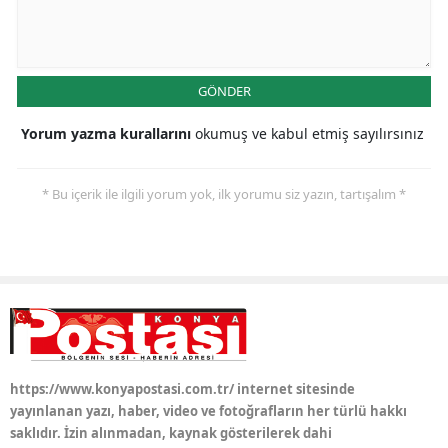
GÖNDER
Yorum yazma kurallarını
okumuş ve kabul etmiş sayılırsınız
* Bu içerik ile ilgili yorum yok, ilk yorumu siz yazın, tartışalım *
https://www.konyapostasi.com.tr/ internet sitesinde
yayınlanan yazı, haber, video ve fotoğrafların her türlü hakkı
saklıdır. İzin alınmadan, kaynak gösterilerek dahi