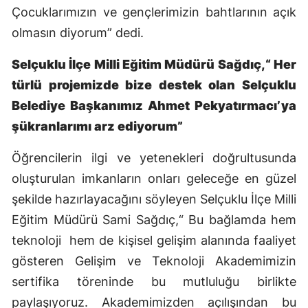
Çocuklarımızın ve gençlerimizin bahtlarının açık
olmasın diyorum” dedi.
Selçuklu İlçe Milli Eğitim Müdürü Sağdıç,“ Her
türlü projemizde bize destek olan Selçuklu
Belediye Başkanımız Ahmet Pekyatırmacı’ya
şükranlarımı arz ediyorum”
Öğrencilerin ilgi ve yetenekleri doğrultusunda
oluşturulan imkanların onları geleceğe en güzel
şekilde hazırlayacağını söyleyen Selçuklu İlçe Milli
Eğitim Müdürü Sami Sağdıç,“ Bu bağlamda hem
teknoloji
hem de kişisel gelişim alanında faaliyet
gösteren Gelişim ve Teknoloji Akademimizin
sertifika töreninde bu mutluluğu birlikte
paylaşıyoruz. Akademimizden açılışından bu