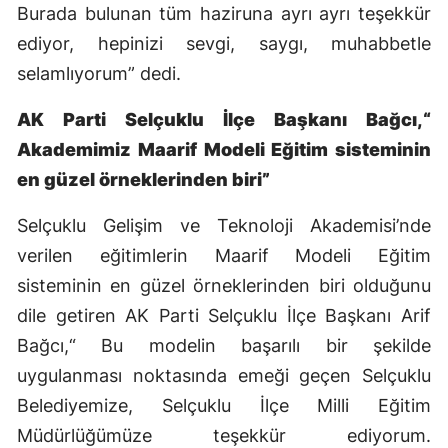
Burada bulunan tüm haziruna ayrı ayrı teşekkür
Yalova
ediyor, hepinizi sevgi, saygı, muhabbetle
selamlıyorum” dedi.
Karabük
AK Parti Selçuklu İlçe Başkanı Bağcı,“
Kilis
Akademimiz Maarif Modeli Eğitim sisteminin
Osmaniye
en güzel örneklerinden biri”
Düzce
Selçuklu Gelişim ve Teknoloji Akademisi’nde
verilen eğitimlerin Maarif Modeli Eğitim
sisteminin en güzel örneklerinden biri olduğunu
dile getiren AK Parti Selçuklu İlçe Başkanı Arif
Bağcı,“ Bu modelin başarılı bir şekilde
uygulanması noktasında emeği geçen Selçuklu
Belediyemize, Selçuklu İlçe Milli Eğitim
Müdürlüğümüze teşekkür ediyorum.