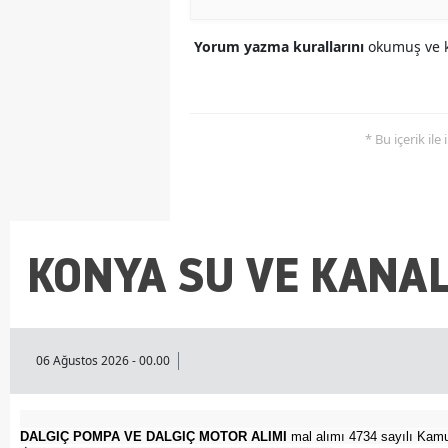
Yorum yazma kurallarını
okumuş ve k
* Bu içerik ile
KONYA SU VE KANAL
06 Ağustos 2026 - 00.00
DALGIÇ POMPA VE DALGIÇ MOTOR ALIMI
mal alımı 4734 sayılı Kamu 