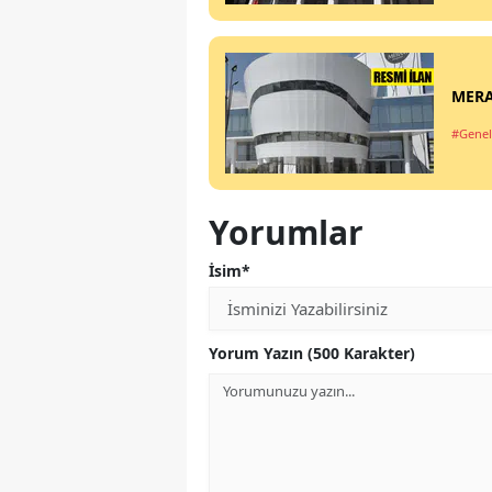
MERA
#Genel
Yorumlar
İsim*
Yorum Yazın (500 Karakter)