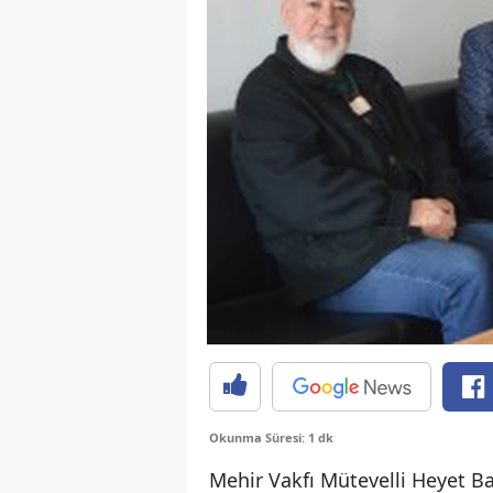
Okunma Süresi: 1 dk
Mehir Vakfı Mütevelli Heyet B