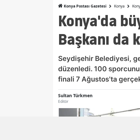
Konya
Kony
Konya Postası Gazetesi
Konya'da büy
Başkanı da k
Seydişehir Belediyesi, 
düzenledi. 100 sporcunun
finali 7 Ağustos'ta gerç
Sultan Türkmen
Editör