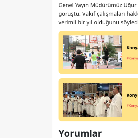
Genel Yayın Müdürümüz Uğur Öz
görüştü. Vakıf çalışmaları hakk
verimli bir yıl olduğunu söyled
Konya
#Kony
Konya
#Kony
Yorumlar