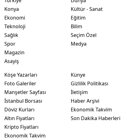
Türkiye
Dünya
Konya
Kültür - Sanat
Ekonomi
Eğitim
Teknoloji
Bilim
Sağlık
Seçim Özel
Spor
Medya
Magazin
Asayiş
Köşe Yazarları
Künye
Foto Galeriler
Gizlilik Politikası
Manşetler Sayfası
İletişim
İstanbul Borsası
Haber Arşivi
Döviz Kurları
Ekonomik Takvim
Altın Fiyatları
Son Dakika Haberleri
Kripto Fiyatları
Ekonomik Takvim