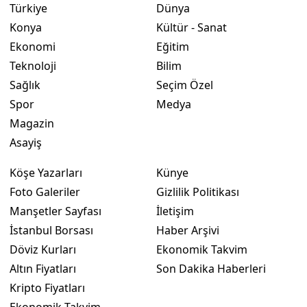
Türkiye
Dünya
Konya
Kültür - Sanat
Ekonomi
Eğitim
Teknoloji
Bilim
Sağlık
Seçim Özel
Spor
Medya
Magazin
Asayiş
Köşe Yazarları
Künye
Foto Galeriler
Gizlilik Politikası
Manşetler Sayfası
İletişim
İstanbul Borsası
Haber Arşivi
Döviz Kurları
Ekonomik Takvim
Altın Fiyatları
Son Dakika Haberleri
Kripto Fiyatları