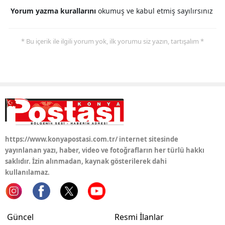
Yorum yazma kurallarını
okumuş ve kabul etmiş sayılırsınız
* Bu içerik ile ilgili yorum yok, ilk yorumu siz yazın, tartışalım *
https://www.konyapostasi.com.tr/ internet sitesinde
yayınlanan yazı, haber, video ve fotoğrafların her türlü hakkı
saklıdır. İzin alınmadan, kaynak gösterilerek dahi
kullanılamaz.
Güncel
Resmi İlanlar