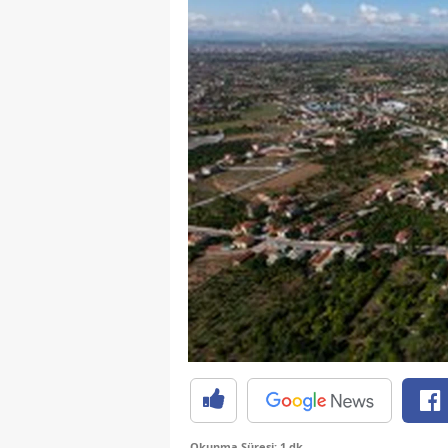
Okunma Süresi: 1 dk