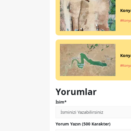
Konya
#Kony
Konya
#Kony
Yorumlar
İsim*
Yorum Yazın (500 Karakter)