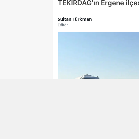
TEKİRDAĞ'ın Ergene ilçes
Sultan Türkmen
Editör