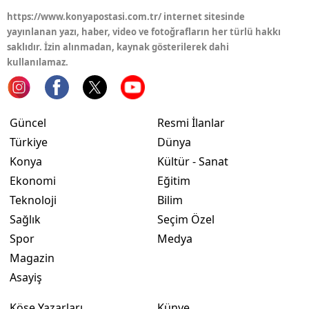
https://www.konyapostasi.com.tr/ internet sitesinde
yayınlanan yazı, haber, video ve fotoğrafların her türlü hakkı
saklıdır. İzin alınmadan, kaynak gösterilerek dahi
kullanılamaz.
Güncel
Resmi İlanlar
Türkiye
Dünya
Konya
Kültür - Sanat
Ekonomi
Eğitim
Teknoloji
Bilim
Sağlık
Seçim Özel
Spor
Medya
Magazin
Asayiş
Köşe Yazarları
Künye