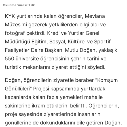
Okunma Süresi: 1 dk
Edirne
KYK yurtlarında kalan öğrenciler, Mevlana
Elazığ
Müzesi'ni gezerek yetkililerden bilgi aldı ve
Erzincan
fotoğraf çektirdi. Kredi ve Yurtlar Genel
Müdürlüğü Eğitim, Sosyal, Kültürel ve Sportif
Erzurum
Faaliyetler Daire Başkanı Mutlu Doğan, yaklaşık
Eskişehir
550 üniversite öğrencisinin şehrin tarihi ve
Gaziantep
turistik mekanlarını ziyaret ettiğini söyledi.
Giresun
Doğan, öğrencilerin ziyaretle beraber "Komşum
Gönüllüleri" Projesi kapsamında yurtlardaki
Gümüşhane
kazanlarda kalan fazla yemekleri mahalle
Hakkari
sakinlerine ikram ettiklerini belirtti. Öğrencilerin,
Hatay
proje sayesinde ziyaretlerinde insanların
gönüllerine de dokunduklarını dile getiren Doğan,
Isparta