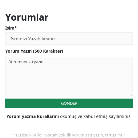
Yorumlar
İsim*
Yorum Yazın (500 Karakter)
GÖNDER
Yorum yazma kurallarını
okumuş ve kabul etmiş sayılırsınız
* Bu içerik ile ilgili yorum yok, ilk yorumu siz yazın, tartışalım *