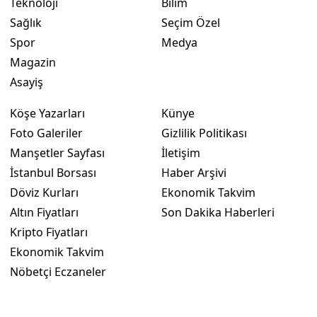
Teknoloji
Bilim
Sağlık
Seçim Özel
Spor
Medya
Magazin
Asayiş
Köşe Yazarları
Künye
Foto Galeriler
Gizlilik Politikası
Manşetler Sayfası
İletişim
İstanbul Borsası
Haber Arşivi
Döviz Kurları
Ekonomik Takvim
Altın Fiyatları
Son Dakika Haberleri
Kripto Fiyatları
Ekonomik Takvim
Nöbetçi Eczaneler