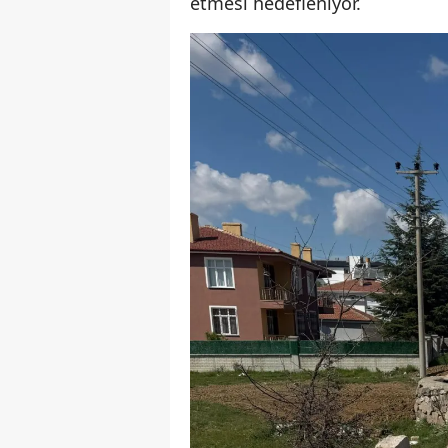
etmesi hedefleniyor.