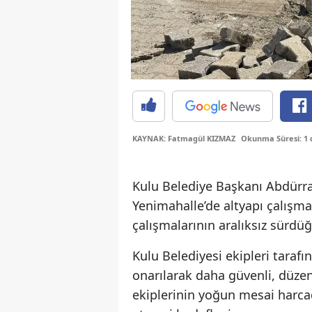
KAYNAK: Fatmagül KIZMAZ
Okunma Süresi: 1 
Kulu Belediye Başkanı Abdürr
Yenimahalle’de altyapı çalışma
çalışmalarının aralıksız sürdüğ
Kulu Belediyesi ekipleri taraf
onarılarak daha güvenli, düzenl
ekiplerinin yoğun mesai harca