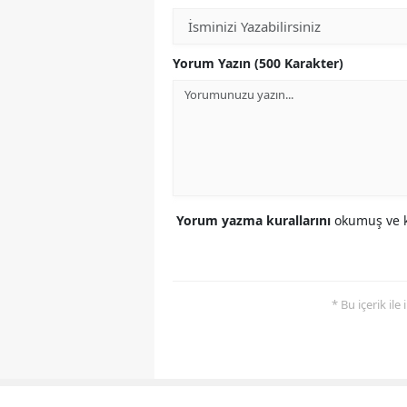
Yorum Yazın (500 Karakter)
Yorum yazma kurallarını
okumuş ve k
* Bu içerik ile