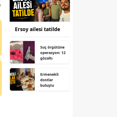
e
Ersoy ailesi tatilde
Suç örgütüne
operasyon: 12
gözaltı
Ermenekli
dostlar
buluştu