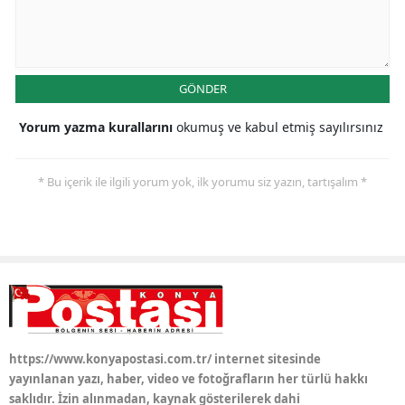
GÖNDER
Yorum yazma kurallarını
okumuş ve kabul etmiş sayılırsınız
* Bu içerik ile ilgili yorum yok, ilk yorumu siz yazın, tartışalım *
https://www.konyapostasi.com.tr/ internet sitesinde
yayınlanan yazı, haber, video ve fotoğrafların her türlü hakkı
saklıdır. İzin alınmadan, kaynak gösterilerek dahi