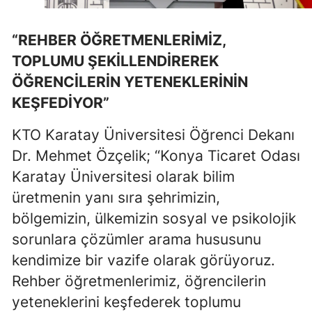
“REHBER ÖĞRETMENLERİMİZ,
TOPLUMU ŞEKİLLENDİREREK
ÖĞRENCİLERİN YETENEKLERİNİN
KEŞFEDİYOR”
KTO Karatay Üniversitesi Öğrenci Dekanı
Dr. Mehmet Özçelik; “Konya Ticaret Odası
Karatay Üniversitesi olarak bilim
üretmenin yanı sıra şehrimizin,
bölgemizin, ülkemizin sosyal ve psikolojik
sorunlara çözümler arama hususunu
kendimize bir vazife olarak görüyoruz.
Rehber öğretmenlerimiz, öğrencilerin
yeteneklerini keşfederek toplumu