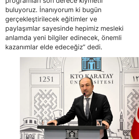
programları son derece kıymetli
buluyoruz. İnanıyorum ki bugün
gerçekleştirilecek eğitimler ve
paylaşımlar sayesinde hepimiz mesleki
anlamda yeni bilgiler edinecek, önemli
kazanımlar elde edeceğiz” dedi.