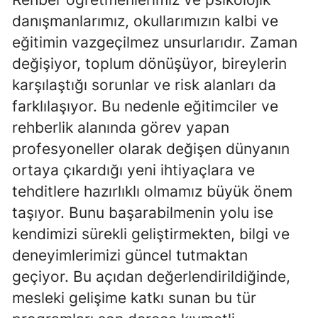
danışmanlarımız, okullarımızın kalbi ve
Yalova
eğitimin vazgeçilmez unsurlarıdır. Zaman
Karabük
değişiyor, toplum dönüşüyor, bireylerin
karşılaştığı sorunlar ve risk alanları da
Kilis
farklılaşıyor. Bu nedenle eğitimciler ve
Osmaniye
rehberlik alanında görev yapan
Düzce
profesyoneller olarak değişen dünyanın
ortaya çıkardığı yeni ihtiyaçlara ve
tehditlere hazırlıklı olmamız büyük önem
taşıyor. Bunu başarabilmenin yolu ise
kendimizi sürekli geliştirmekten, bilgi ve
deneyimlerimizi güncel tutmaktan
geçiyor. Bu açıdan değerlendirildiğinde,
mesleki gelişime katkı sunan bu tür