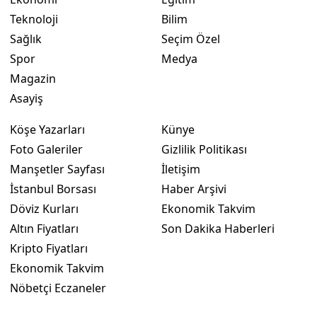
Teknoloji
Bilim
Sağlık
Seçim Özel
Spor
Medya
Magazin
Asayiş
Köşe Yazarları
Künye
Foto Galeriler
Gizlilik Politikası
Manşetler Sayfası
İletişim
İstanbul Borsası
Haber Arşivi
Döviz Kurları
Ekonomik Takvim
Altın Fiyatları
Son Dakika Haberleri
Kripto Fiyatları
Ekonomik Takvim
Nöbetçi Eczaneler