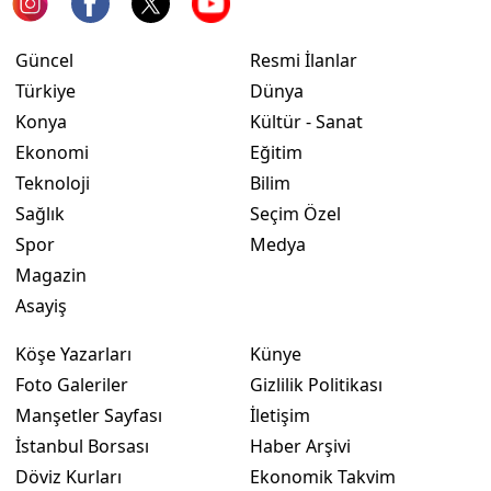
Güncel
Resmi İlanlar
Türkiye
Dünya
Konya
Kültür - Sanat
Ekonomi
Eğitim
Teknoloji
Bilim
Sağlık
Seçim Özel
Spor
Medya
Magazin
Asayiş
Köşe Yazarları
Künye
Foto Galeriler
Gizlilik Politikası
Manşetler Sayfası
İletişim
İstanbul Borsası
Haber Arşivi
Döviz Kurları
Ekonomik Takvim