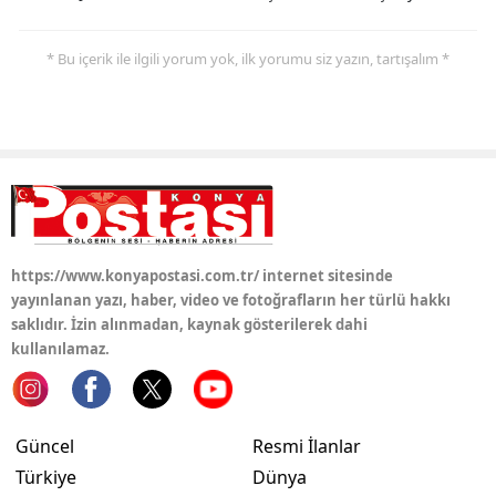
* Bu içerik ile ilgili yorum yok, ilk yorumu siz yazın, tartışalım *
https://www.konyapostasi.com.tr/ internet sitesinde
yayınlanan yazı, haber, video ve fotoğrafların her türlü hakkı
saklıdır. İzin alınmadan, kaynak gösterilerek dahi
kullanılamaz.
Güncel
Resmi İlanlar
Türkiye
Dünya