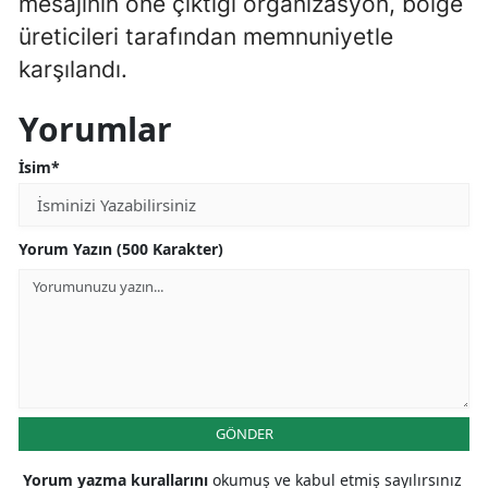
mesajının öne çıktığı organizasyon, bölge
üreticileri tarafından memnuniyetle
karşılandı.
Yorumlar
İsim*
Yorum Yazın (500 Karakter)
GÖNDER
Yorum yazma kurallarını
okumuş ve kabul etmiş sayılırsınız