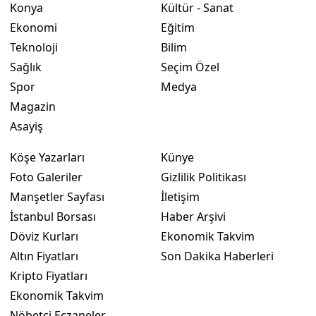
Konya
Kültür - Sanat
Ekonomi
Eğitim
Teknoloji
Bilim
Sağlık
Seçim Özel
Spor
Medya
Magazin
Asayiş
Köşe Yazarları
Künye
Foto Galeriler
Gizlilik Politikası
Manşetler Sayfası
İletişim
İstanbul Borsası
Haber Arşivi
Döviz Kurları
Ekonomik Takvim
Altın Fiyatları
Son Dakika Haberleri
Kripto Fiyatları
Ekonomik Takvim
Nöbetçi Eczaneler