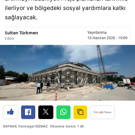
Bilecik
ilerliyor ve bölgedeki sosyal yardımlara katkı
sağlayacak.
Bingöl
Bitlis
Sultan Türkmen
Yayınlanma
10 Haziran 2026 - 19:00
Editör
Bolu
Burdur
Bursa
Çanakkale
Çankırı
Çorum
Denizli
KAYNAK: Fatmagül KIZMAZ
Okunma Süresi: 1 dk
Diyarbakır