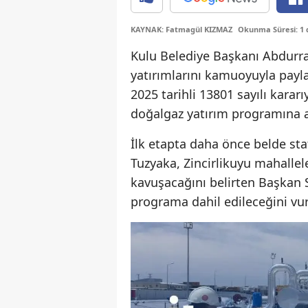
KAYNAK: Fatmagül KIZMAZ
Okunma Süresi: 1 
Kulu Belediye Başkanı Abdurra
yatırımlarını kamuoyuyla payla
2025 tarihli 13801 sayılı kara
doğalgaz yatırım programına a
İlk etapta daha önce belde sta
Tuzyaka, Zincirlikuyu mahallel
kavuşacağını belirten Başkan S
programa dahil edileceğini vur