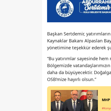
Başkan Sertdemir, yatırımları
Kaynaklar Bakanı Alpaslan Bay
yönetimine teşekkür ederek şu 
“Bu yatırımlar sayesinde hem
Bölgemizde vatandaşlarımızın
daha da büyüyecektir. Doğalga
OSB’mize hayırlı olsun.”
MHP K
#Kony