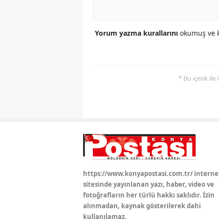
Yorum yazma kurallarını
okumuş ve k
* Bu içerik ile
https://www.konyapostasi.com.tr/ interne
sitesinde yayınlanan yazı, haber, video ve
fotoğrafların her türlü hakkı saklıdır. İzin
alınmadan, kaynak gösterilerek dahi
kullanılamaz.