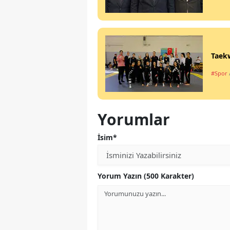
Taekw
#Spor
Yorumlar
İsim*
Yorum Yazın (500 Karakter)