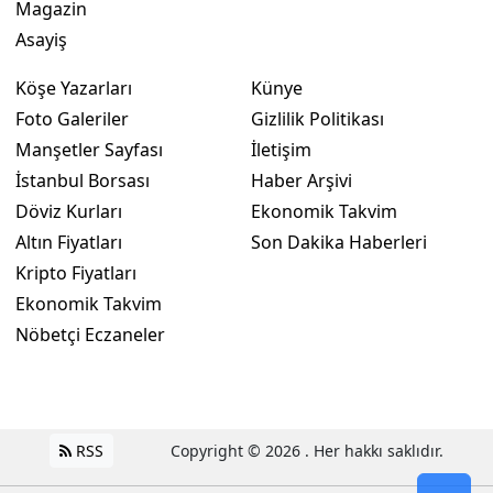
Magazin
Asayiş
Köşe Yazarları
Künye
Foto Galeriler
Gizlilik Politikası
Manşetler Sayfası
İletişim
İstanbul Borsası
Haber Arşivi
Döviz Kurları
Ekonomik Takvim
Altın Fiyatları
Son Dakika Haberleri
Kripto Fiyatları
Ekonomik Takvim
Nöbetçi Eczaneler
RSS
Copyright © 2026 . Her hakkı saklıdır.