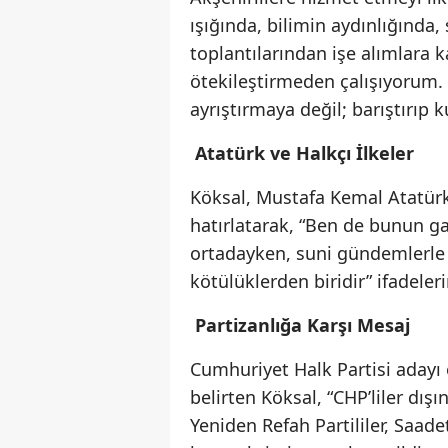
ışığında, bilimin aydınlığında, 
toplantılarından işe alımlara 
ötekileştirmeden çalışıyorum. 
ayrıştırmaya değil; barıştırıp
Atatürk ve Halkçı İlkeler
Köksal, Mustafa Kemal Atatürk’ü
hatırlatarak, “Ben de bunun ga
ortadayken, suni gündemlerle
kötülüklerden biridir” ifadeleri
Partizanlığa Karşı Mesaj
Cumhuriyet Halk Partisi adayı o
belirten Köksal, “CHP’liler dışınd
Yeniden Refah Partililer, Saade