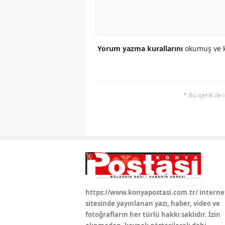
Yorum yazma kurallarını
okumuş ve k
* Bu içerik ile
https://www.konyapostasi.com.tr/ interne
sitesinde yayınlanan yazı, haber, video ve
fotoğrafların her türlü hakkı saklıdır. İzin