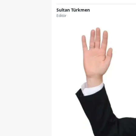
Sultan Türkmen
Editör