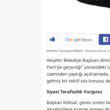
KAYNAK: Fatmagül KIZMAZ
Okunma Süresi: 2 
Akşehir Belediye Başkanı Ahm
Parti’ye geçeceği” yönündeki i
üzerinden yaptığı açıklamada, 
gelmiş bir teklif söz konusu değ
Siyasi Tarafsızlık Vurgusu
Başkan Köksal, görev süresi b
Akşehirlilere hizmet etmeyi ilk