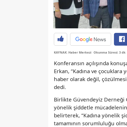
KAYNAK: Haber Merkezi
Okunma Süresi: 3 dk
Konferansın açılışında konuş
Erkan, “Kadına ve çocuklara y
haber olarak değil, çözülmes
dedi.
Birlikte Güvendeyiz Derneği
yönelik şiddetle mücadelen
belirterek, “Kadına yönelik 
tamamının sorumluluğu olma