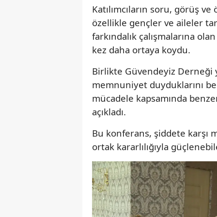
Katılımcıların soru, görüş ve 
özellikle gençler ve aileler t
farkındalık çalışmalarına olan
kez daha ortaya koydu.
Birlikte Güvendeyiz Derneği y
memnuniyet duyduklarını beli
mücadele kapsamında benzer 
açıkladı.
Bu konferans, şiddete karşı
ortak kararlılığıyla güçlenebi