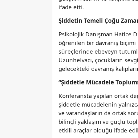
ifade etti.
Şiddetin Temeli Çoğu Zaman 
Psikolojik Danışman Hatice D
öğrenilen bir davranış biçimi
süreçlerinde ebeveyn tutumlar
Uzunhelvacı, çocukların sevgi
gelecekteki davranış kalıpları
“Şiddetle Mücadele Toplu
Konferansta yapılan ortak de
şiddetle mücadelenin yalnızca
ve vatandaşların da ortak s
bilinçli yaklaşım ve güçlü t
etkili araçlar olduğu ifade edil