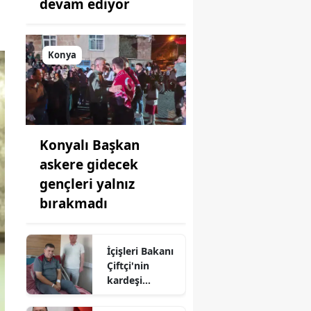
devam ediyor
Konya
Konyalı Başkan
askere gidecek
gençleri yalnız
bırakmadı
İçişleri Bakanı
Çiftçi'nin
kardeşi
hastaneye
kaldırıldı!