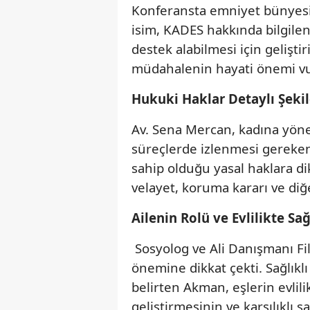
Konferansta emniyet bünyesind
isim, KADES hakkında bilgilen
destek alabilmesi için gelişti
müdahalenin hayati önemi vu
Hukuki Haklar Detaylı Şekil
Av. Sena Mercan, kadına yöne
süreçlerde izlenmesi gereken 
sahip olduğu yasal haklara d
velayet, koruma kararı ve diğer
Ailenin Rolü ve Evlilikte Sağ
Sosyolog ve Ali Danışmanı F
önemine dikkat çekti. Sağlıkl
belirten Akman, eşlerin evlil
geliştirmesinin ve karşılıklı 