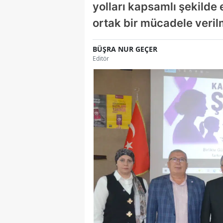
yolları kapsamlı şekilde 
ortak bir mücadele verilm
BÜŞRA NUR GEÇER
Editör