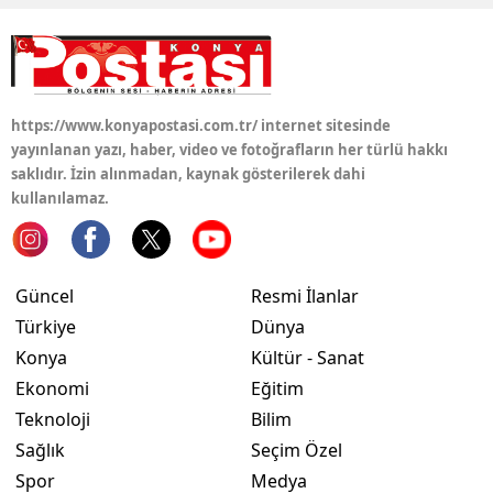
Yalova
Karabük
https://www.konyapostasi.com.tr/ internet sitesinde
Kilis
yayınlanan yazı, haber, video ve fotoğrafların her türlü hakkı
saklıdır. İzin alınmadan, kaynak gösterilerek dahi
Osmaniye
kullanılamaz.
Düzce
Güncel
Resmi İlanlar
Türkiye
Dünya
Konya
Kültür - Sanat
Ekonomi
Eğitim
Teknoloji
Bilim
Sağlık
Seçim Özel
Spor
Medya