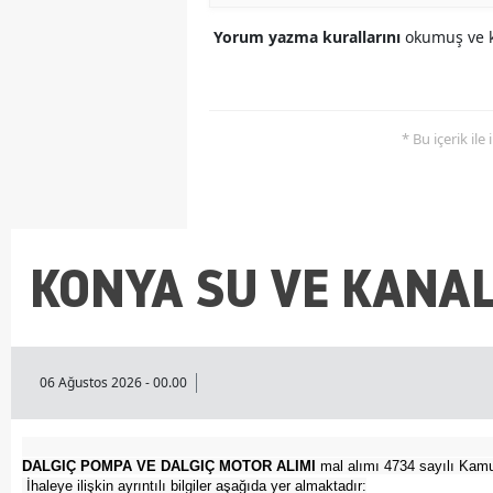
Yorum yazma kurallarını
okumuş ve k
* Bu içerik ile
KONYA SU VE KANAL
06 Ağustos 2026 - 00.00
DALGIÇ POMPA VE DALGIÇ MOTOR ALIMI
mal alımı 4734 sayılı Kamu 
İhaleye ilişkin ayrıntılı bilgiler aşağıda yer almaktadır: