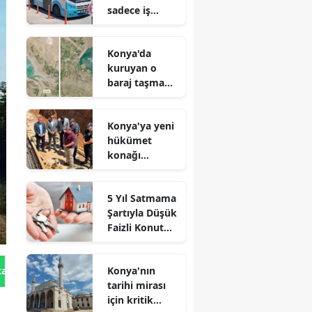
sadece iş
arayanlar için
çalışıyor!
Konya'da
kuruyan o
baraj taşma
noktasına
geldi
Konya'ya yeni
hükümet
konağı
geliyor: Temel
atıldı
5 Yıl Satmama
Şartıyla Düşük
Faizli Konut
Kredisi
Geliyor!
Konya'nın
tan Gönder
tarihi mirası
için kritik