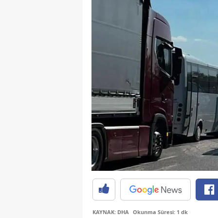
KAYNAK: DHA
Okunma Süresi: 1 dk