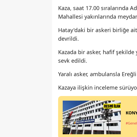
Kaza, saat 17.00 sıralarında A
Mahallesi yakınlarında meydan
Hatay'daki bir askeri birliğe a
devrildi.
Kazada bir asker, hafif şekilde
sevk edildi.
Yaralı asker, ambulansla Ereğli
Kazaya ilişkin inceleme sürüyo
KONY
#Genel