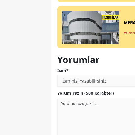
MERA
#Genel
Yorumlar
İsim*
Yorum Yazın (500 Karakter)