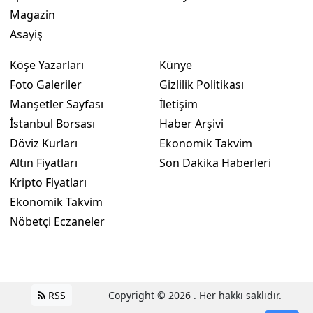
Magazin
Yalova
Asayiş
Karabük
Köşe Yazarları
Künye
Foto Galeriler
Gizlilik Politikası
Kilis
Manşetler Sayfası
İletişim
Osmaniye
İstanbul Borsası
Haber Arşivi
Döviz Kurları
Ekonomik Takvim
Düzce
Altın Fiyatları
Son Dakika Haberleri
Kripto Fiyatları
Ekonomik Takvim
Nöbetçi Eczaneler
RSS
Copyright © 2026 . Her hakkı saklıdır.