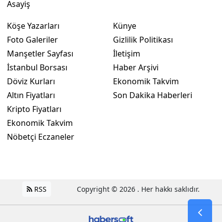
Asayiş
Yalova
Köşe Yazarları
Künye
Foto Galeriler
Gizlilik Politikası
Karabük
Manşetler Sayfası
İletişim
Kilis
İstanbul Borsası
Haber Arşivi
Osmaniye
Döviz Kurları
Ekonomik Takvim
Altın Fiyatları
Son Dakika Haberleri
Düzce
Kripto Fiyatları
Ekonomik Takvim
Nöbetçi Eczaneler
RSS
Copyright © 2026 . Her hakkı saklıdır.