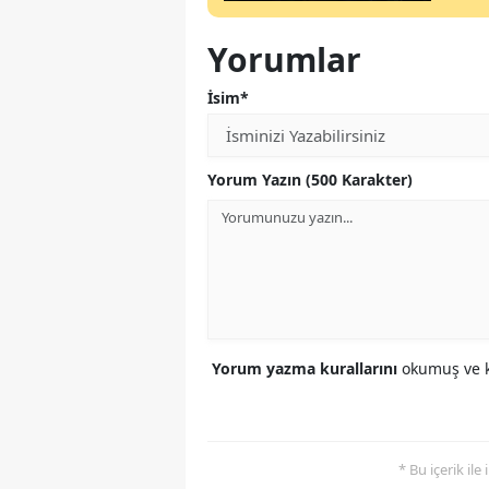
Yorumlar
İsim*
Yorum Yazın (500 Karakter)
Yorum yazma kurallarını
okumuş ve k
* Bu içerik ile