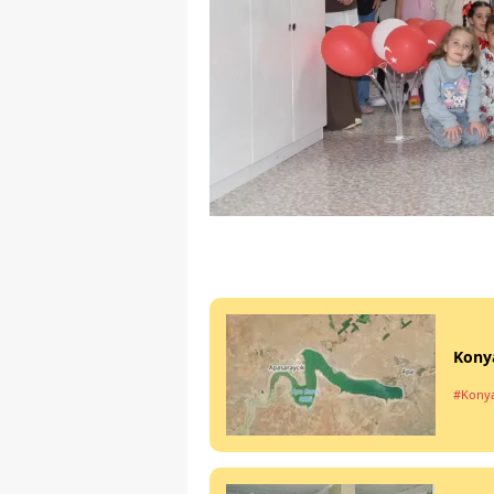
Konya
#Kony