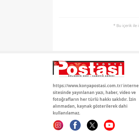
* Bu içerik ile
https://www.konyapostasi.com.tr/ interne
sitesinde yayınlanan yazı, haber, video ve
fotoğrafların her türlü hakkı saklıdır. İzin
alınmadan, kaynak gösterilerek dahi
kullanılamaz.