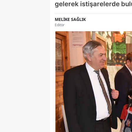
gelerek istişarelerde bu
MELİKE SAĞLIK
Editör