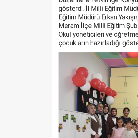
gösterdi. İl Milli Eğitim Müd
Eğitim Müdürü Erkan Yakışır
Meram İlçe Milli Eğitim Şub
Okul yöneticileri ve öğretme
çocukların hazırladığı göster