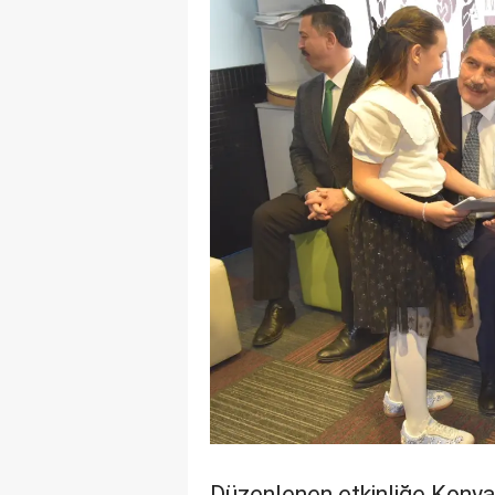
Düzenlenen etkinliğe Konya 