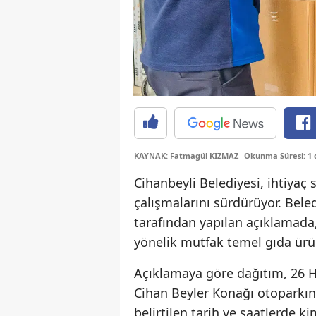
KAYNAK: Fatmagül KIZMAZ
Okunma Süresi: 1 
Cihanbeyli Belediyesi, ihtiyaç
çalışmalarını sürdürüyor. Bele
tarafından yapılan açıklamada
yönelik mutfak temel gıda ürünl
Açıklamaya göre dağıtım, 26 H
Cihan Beyler Konağı otoparkın
belirtilen tarih ve saatlerde k