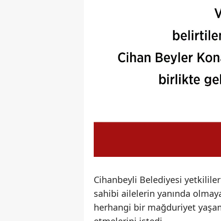
Cihanbeyli Belediyesi yetkilile
sahibi ailelerin yanında olmay
herhangi bir mağduriyet yaşam
etmelerini istedi.