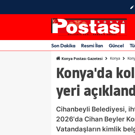
Son Dakika
Resmi İlan
Güncel
Tü
Konya
Kony
Konya Postası Gazetesi
Konya'da kol
yeri açıkland
Cihanbeyli Belediyesi, i
2026'da Cihan Beyler Kon
Vatandaşların kimlik bel