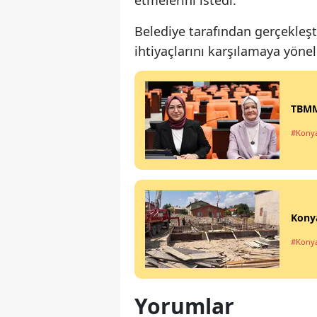
Belediye tarafından gerçekleş
ihtiyaçlarını karşılamaya yönel
TBMM’
#Kony
Konya
#Kony
Yorumlar