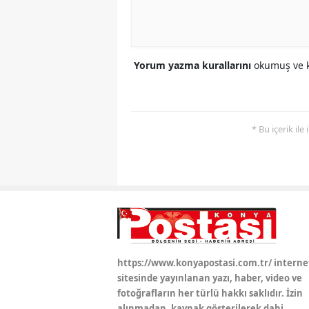
Yorum yazma kurallarını
okumuş ve k
* Bu içerik ile
https://www.konyapostasi.com.tr/ interne
sitesinde yayınlanan yazı, haber, video ve
fotoğrafların her türlü hakkı saklıdır. İzin
alınmadan, kaynak gösterilerek dahi