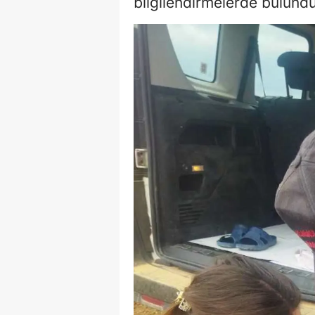
bilgilendirmelerde bulundu