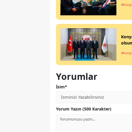
#Kony
Konya
olsun
#Kony
Yorumlar
İsim*
Yorum Yazın (500 Karakter)