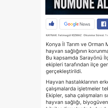
KAYNAK: Fatmagül KIZMAZ
Okunma Süresi: 1 
Konya İl Tarım ve Orman M
hayvan sağlığının korunma
Bu kapsamda Sarayönü İl
ekipleri tarafından ilçe g
gerçekleştirildi.
Hayvan hastalıklarının erk
çalışmalarda işletmeler tek
Ekipler, saha çalışmaları s
hayvan sağlığı, biyogüvenl