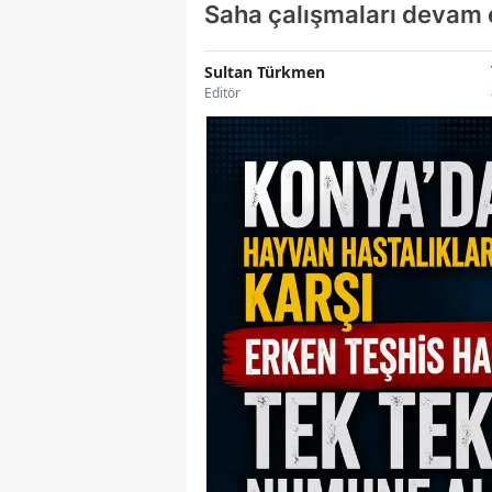
Saha çalışmaları devam
Sultan Türkmen
Editör