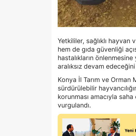
Yetkililer, sağlıklı hayvan
hem de gıda güvenliği açı
hastalıkların önlenmesine y
aralıksız devam edeceğini b
Konya İl Tarım ve Orman 
sürdürülebilir hayvancılığ
korunması amacıyla saha ça
vurgulandı.
Yeni 