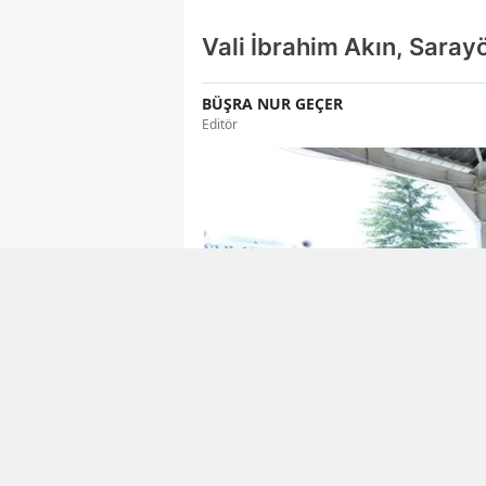
Vali İbrahim Akın, Saray
BÜŞRA NUR GEÇER
Editör