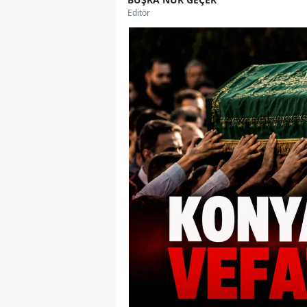
Editör