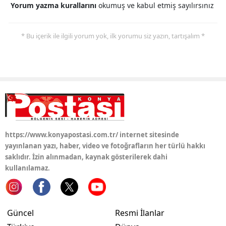
Yorum yazma kurallarını
okumuş ve kabul etmiş sayılırsınız
* Bu içerik ile ilgili yorum yok, ilk yorumu siz yazın, tartışalım *
https://www.konyapostasi.com.tr/ internet sitesinde
yayınlanan yazı, haber, video ve fotoğrafların her türlü hakkı
saklıdır. İzin alınmadan, kaynak gösterilerek dahi
kullanılamaz.
Güncel
Resmi İlanlar