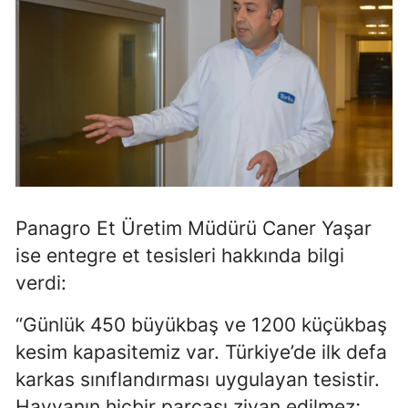
Panagro Et Üretim Müdürü Caner Yaşar
ise entegre et tesisleri hakkında bilgi
verdi:
“Günlük 450 büyükbaş ve 1200 küçükbaş
kesim kapasitemiz var. Türkiye’de ilk defa
karkas sınıflandırması uygulayan tesistir.
Hayvanın hiçbir parçası ziyan edilmez;