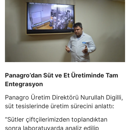
Yalova
Karabük
Kilis
Osmaniye
Düzce
Panagro’dan Süt ve Et Üretiminde Tam
Entegrasyon
Panagro Üretim Direktörü Nurullah Digilli,
süt tesislerinde üretim sürecini anlattı:
“Sütler çiftçilerimizden toplandıktan
sonra laboratuvarda analiz edilip