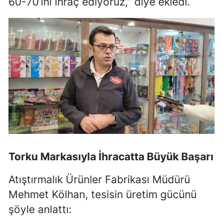
60-70’ini ihraç ediyoruz,” diye ekledi.
Torku Markasıyla İhracatta Büyük Başarı
Atıştırmalık Ürünler Fabrikası Müdürü
Mehmet Kölhan, tesisin üretim gücünü
şöyle anlattı: