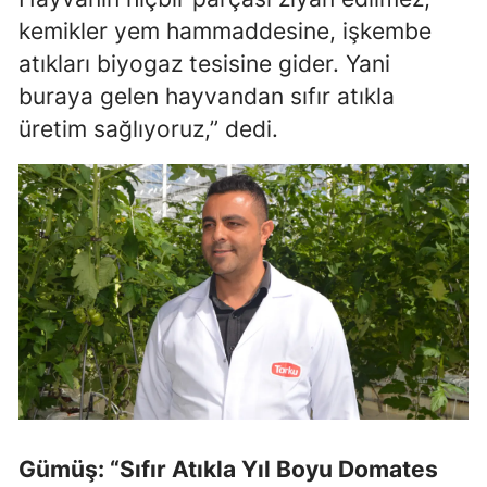
kemikler yem hammaddesine, işkembe
atıkları biyogaz tesisine gider. Yani
buraya gelen hayvandan sıfır atıkla
üretim sağlıyoruz,” dedi.
Gümüş: “Sıfır Atıkla Yıl Boyu Domates