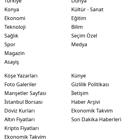
Türkiye
Dünya
Konya
Kültür - Sanat
Ekonomi
Eğitim
Teknoloji
Bilim
Sağlık
Seçim Özel
Spor
Medya
Magazin
Asayiş
Köşe Yazarları
Künye
Foto Galeriler
Gizlilik Politikası
Manşetler Sayfası
İletişim
İstanbul Borsası
Haber Arşivi
Döviz Kurları
Ekonomik Takvim
Altın Fiyatları
Son Dakika Haberleri
Kripto Fiyatları
Ekonomik Takvim