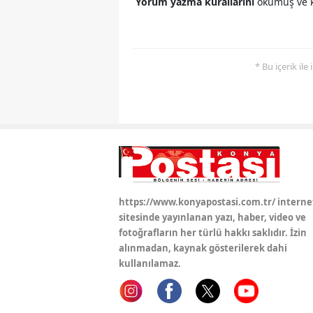
Yorum yazma kurallarını
okumuş ve k
* Bu içerik ile
https://www.konyapostasi.com.tr/ interne
sitesinde yayınlanan yazı, haber, video ve
fotoğrafların her türlü hakkı saklıdır. İzin
alınmadan, kaynak gösterilerek dahi
kullanılamaz.