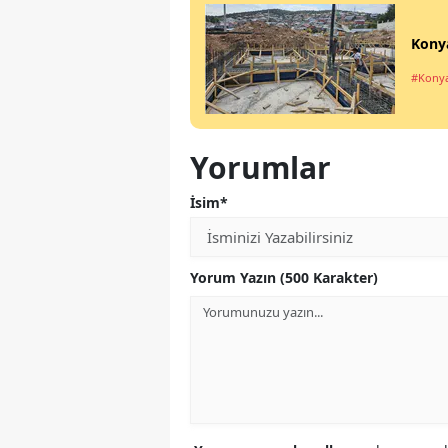
Konya
#Kony
Yorumlar
İsim*
Yorum Yazın (500 Karakter)