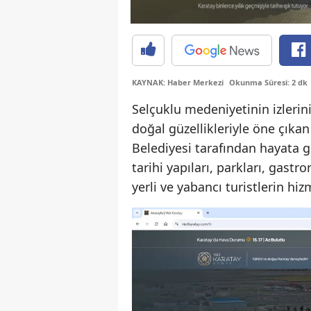
KAYNAK: Haber Merkezi
Okunma Süresi: 2 dk
Selçuklu medeniyetinin izlerin
doğal güzellikleriyle öne çıkan
Belediyesi tarafından hayata geç
tarihi yapıları, parkları, gastr
yerli ve yabancı turistlerin h