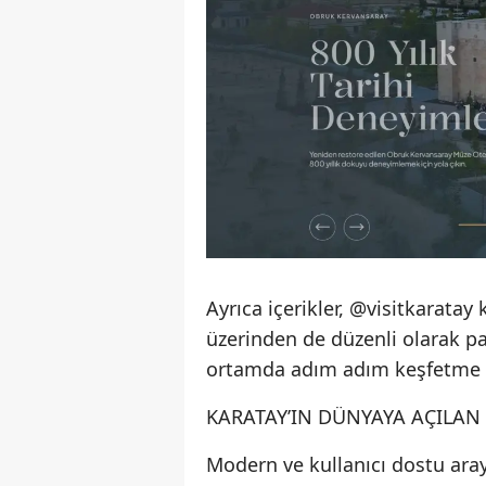
Ayrıca içerikler, @visitkaratay
üzerinden de düzenli olarak payl
ortamda adım adım keşfetme fı
KARATAY’IN DÜNYAYA AÇILAN D
Modern ve kullanıcı dostu arayü