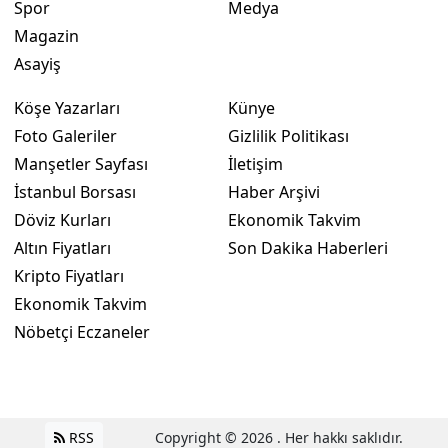
Spor
Medya
Magazin
Asayiş
Köşe Yazarları
Künye
Foto Galeriler
Gizlilik Politikası
Manşetler Sayfası
İletişim
İstanbul Borsası
Haber Arşivi
Döviz Kurları
Ekonomik Takvim
Altın Fiyatları
Son Dakika Haberleri
Kripto Fiyatları
Ekonomik Takvim
Nöbetçi Eczaneler
RSS
Copyright © 2026 . Her hakkı saklıdır.