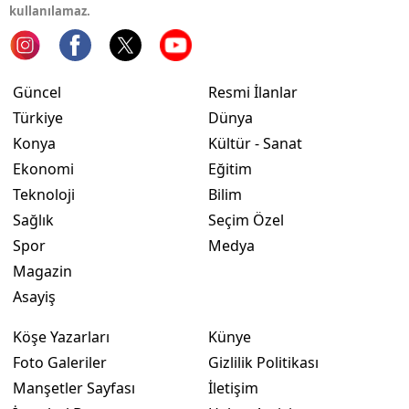
kullanılamaz.
Yalova
Karabük
Güncel
Resmi İlanlar
Kilis
Türkiye
Dünya
Konya
Kültür - Sanat
Osmaniye
Ekonomi
Eğitim
Düzce
Teknoloji
Bilim
Sağlık
Seçim Özel
Spor
Medya
Magazin
Asayiş
Köşe Yazarları
Künye
Foto Galeriler
Gizlilik Politikası
Manşetler Sayfası
İletişim