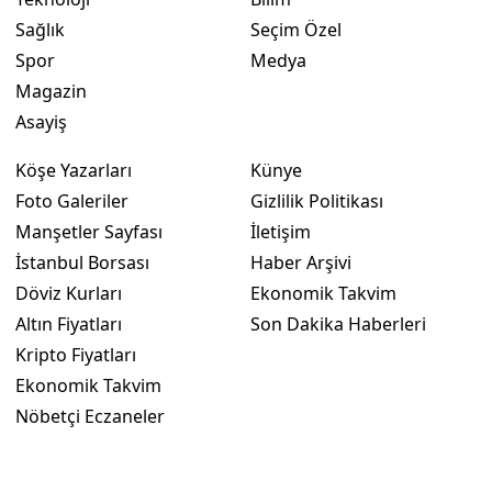
Sağlık
Seçim Özel
Spor
Medya
Magazin
Asayiş
Köşe Yazarları
Künye
Foto Galeriler
Gizlilik Politikası
Manşetler Sayfası
İletişim
İstanbul Borsası
Haber Arşivi
Döviz Kurları
Ekonomik Takvim
Altın Fiyatları
Son Dakika Haberleri
Kripto Fiyatları
Ekonomik Takvim
Nöbetçi Eczaneler