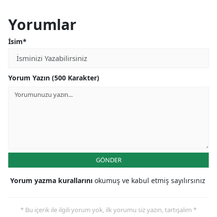
Yorumlar
İsim*
Yorum Yazın (500 Karakter)
GÖNDER
Yorum yazma kurallarını
okumuş ve kabul etmiş sayılırsınız
* Bu içerik ile ilgili yorum yok, ilk yorumu siz yazın, tartışalım *