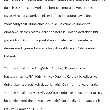
da bilinçsiz dualar ediyorlar bu beni çok mutlu ediyor. Herkes
fazlasıyla çaba gösteriyor. Bizler kuruşu kuruşuna kaynağına
yönlendiriyoruz. Buna emin olsunlar. Belediye ve üniversite
olmasaydı dernek olarak idare edemezdik. Onların destekleri bizi
güçlü kılıyor. Önümüzü görebiliyoruz. Belediye, üniversite ve
derneğimiz Üçümüz bir arada bu yükü kaldırıyoruz” ifadelerini
kullandı.
Yönetim kurulundan Şengül Ertuğrul ise, “Dernek olarak
hastalarımızın sağlığı bizim için çok önemli. Karatay belediyesi ve
üniversitemiz olmasaydı biz zorlanırdık. Çok memnunuz onlardan.
Yönetim kurulunda 9 kişiyiz. 200’ü aşkında üye mevcut. Çok talep var
bu yüzden yeni binamızı açmayı hedefliyoruz” diye konuştu. Fatih
ERSOY – Hamide YILDIRIM