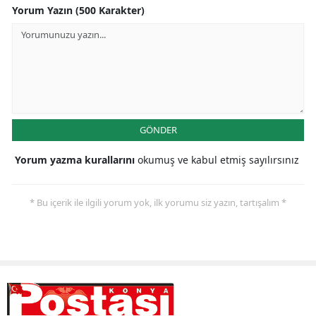
Yorum Yazın (500 Karakter)
GÖNDER
Yorum yazma kurallarını
okumuş ve kabul etmiş sayılırsınız
* Bu içerik ile ilgili yorum yok, ilk yorumu siz yazın, tartışalım *