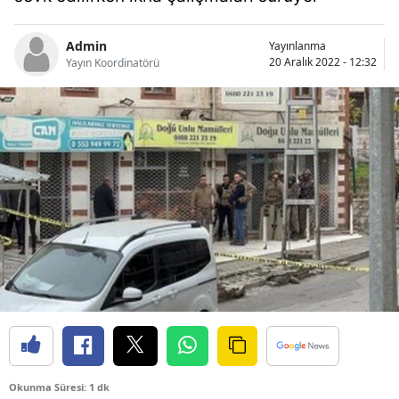
Bilecik
Admin
Yayınlanma
Bingöl
20 Aralık 2022 - 12:32
Yayın Koordinatörü
Bitlis
Bolu
Burdur
Bursa
Çanakkale
Çankırı
Çorum
Denizli
Diyarbakır
Okunma Süresi: 1 dk