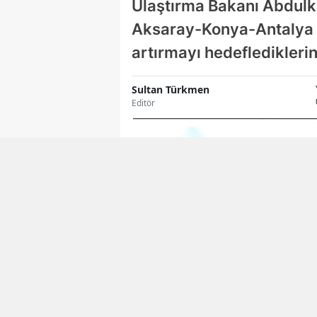
Ulaştırma Bakanı Abdulka
Aksaray-Konya-Antalya De
artırmayı hedefledikleri
Sultan Türkmen
Editör