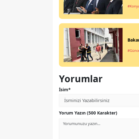
#Kony
Bakan
#Günce
Yorumlar
İsim*
Yorum Yazın (500 Karakter)