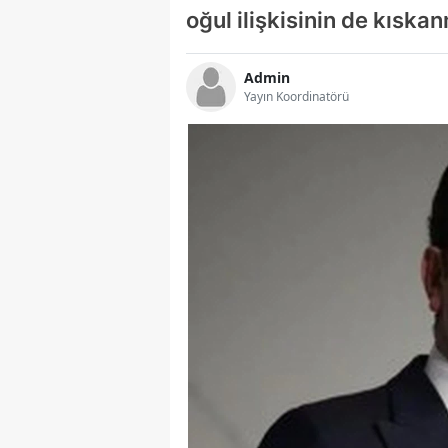
oğul ilişkisinin de kıska
Admin
Yayın Koordinatörü