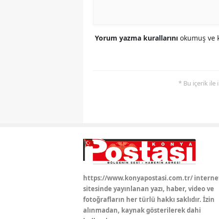
Yorum yazma kurallarını
okumuş ve k
* Bu içerik ile
https://www.konyapostasi.com.tr/ interne
sitesinde yayınlanan yazı, haber, video ve
fotoğrafların her türlü hakkı saklıdır. İzin
alınmadan, kaynak gösterilerek dahi