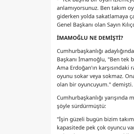
anlamıyorsunuz. Ben takım o
giderken yolda sakatlamaya çalı
Genel Başkanı olan Sayın Kılıç
İMAMOĞLU NE DEMİŞTİ?
Cumhurbaşkanlığı adaylığında 
Başkanı İmamoğlu, "Ben tek b
Ama Erdoğan'ın karşısındaki r
oyunu sokar veya sokmaz. Ona
olan bir oyuncuyum." demişti.
Cumhurbaşkanlığı yarışında m
şöyle sürdürmüştü:
"İşin güzeli bugün bizim takı
kapasitede pek çok oyuncu var