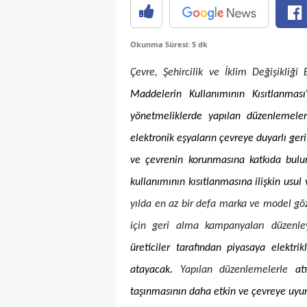
Okunma Süresi: 5 dk
Çevre, Şehircilik ve İklim Değişikliği 
Maddelerin Kullanımının Kısıtlanması
yönetmeliklerde yapılan düzenlemele
elektronik eşyaların çevreye duyarlı ger
ve çevrenin korunmasına katkıda bulun
kullanımının kısıtlanmasına ilişkin usu
yılda en az bir defa marka ve model göze
için geri alma kampanyaları düzen
üreticiler tarafından piyasaya elektrik
atayacak
.
Yapılan düzenlemelerle
at
taşınmasının daha etkin ve çevreye uyum