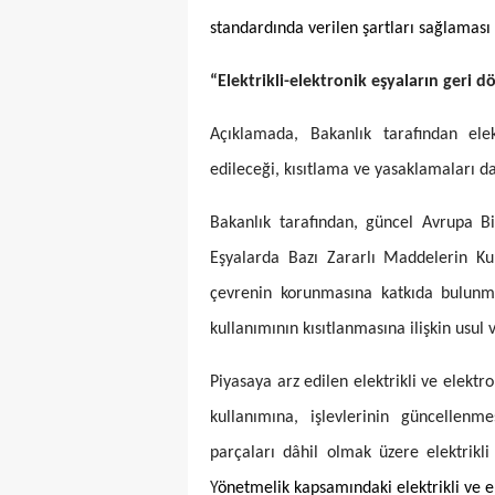
standardında verilen şartları sağlaması 
“Elektrikli-elektronik eşyaların geri
Açıklamada, Bakanlık tarafından elek
edileceği, kısıtlama ve yasaklamaları da
Bakanlık tarafından,
güncel Avrupa Bi
Eşyalarda Bazı Zararlı Maddelerin Kul
çevrenin korunmasına katkıda bulunma
kullanımının kısıtlanmasına ilişkin usul v
Piyasaya arz edilen elektrikli ve elektr
kullanımına, işlevlerinin güncellenm
parçaları dâhil olmak üzere elektrikli
Y
önetmelik kapsamındaki elektrikli ve e