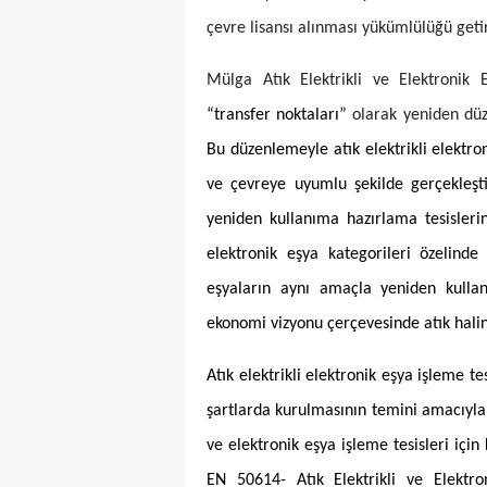
çevre lisansı alınması yükümlülüğü getir
Mülga Atık Elektrikli ve Elektronik
“transfer noktaları”
olarak yeniden dü
Bu düzenlemeyle atık elektrikli elektro
ve çevreye uyumlu şekilde gerçekleştiri
yeniden kullanıma hazırlama tesislerin
elektronik eşya kategorileri özelinde
eşyaların aynı amaçla yeniden kullan
ekonomi vizyonu çerçevesinde atık halin
Atık elektrikli elektronik eşya işleme t
şartlarda kurulmasının temini amacıyla a
ve elektronik eşya işleme tesisleri içi
EN 50614- Atık Elektrikli ve Elektro