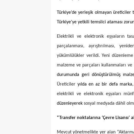
Türkiye’de yerleşik olmayan üreticiler t
Türkiye’ye yetkili temsilci ataması zorun
Elektrikli ve elektronik eşyaların t
parçalanması, ayrıştırılması, yenid
yükümlülükler verildi. Yeni düzenleme
malzeme ve parçaları kullanmaları ve 
durumunda geri dönüştürülmüş malz
Üreticiler
yılda en az bir defa marka,
elektrikli ve elektronik eşyaları münf
düzenleyerek
sosyal medyada dâhil olma
“Transfer noktalarına ‘Çevre Lisansı’ 
Mevcut yönetmelikte yer alan “Aktarma