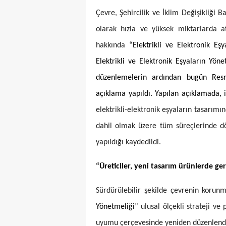
Çevre, Şehircilik ve İklim Değişikliği B
olarak hızla ve yüksek miktarlarda at
hakkında “
Elektrikli ve Elektronik Eş
Elektrikli ve Elektronik Eşyaların Yöne
düzenlemelerin ardından bugün Resmî
açıklama yapıldı. Yapılan açıklamada,
elektrikli-elektronik eşyaların tasarım
dahil olmak üzere tüm süreçlerinde d
yapıldığı kaydedildi.
“Üreticiler, yeni tasarım ürünlerde 
Sürdürülebilir şekilde çevrenin korun
Yönetmeliği”
ulusal ölçekli strateji v
uyumu çerçevesinde yeniden düzenlen