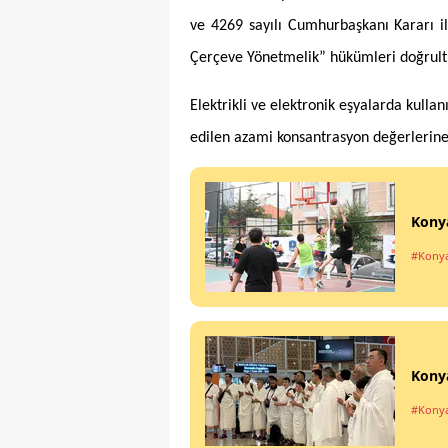
ve 4269 sayılı Cumhurbaşkanı Kararı i
Çerçeve Yönetmelik” hükümleri doğrultus
Elektrikli ve elektronik eşyalarda
kullan
edilen azami konsantrasyon değerlerine i
Konya
#Kony
Konya
#Kony