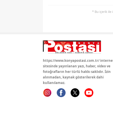
* Bu içerik ile
https://www.konyapostasi.com.tr/ interne
sitesinde yayınlanan yazı, haber, video ve
fotoğrafların her türlü hakkı saklıdır. İzin
alınmadan, kaynak gösterilerek dahi
kullanılamaz.