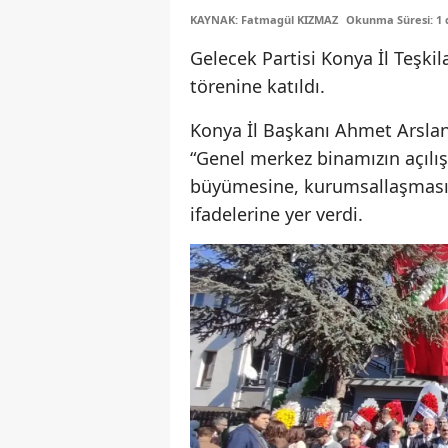
KAYNAK: Fatmagül KIZMAZ
Okunma Süresi: 1 
Gelecek Partisi Konya İl Teşkil
törenine katıldı.
Konya İl Başkanı Ahmet Arsla
“Genel merkez binamızın açılış 
büyümesine, kurumsallaşması
ifadelerine yer verdi.