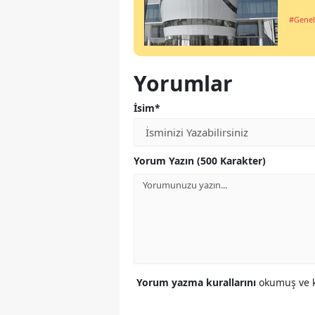
#Genel
Yorumlar
İsim*
Yorum Yazın (500 Karakter)
Yorum yazma kurallarını
okumuş ve k